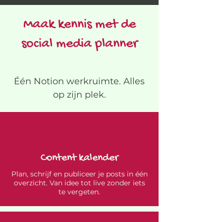
Maak kennis met de
social media planner
Één Notion werkruimte. Alles
op zijn plek.
Content kalender
Plan, schrijf en publiceer je posts in één
overzicht. Van idee tot live zonder iets
te vergeten.