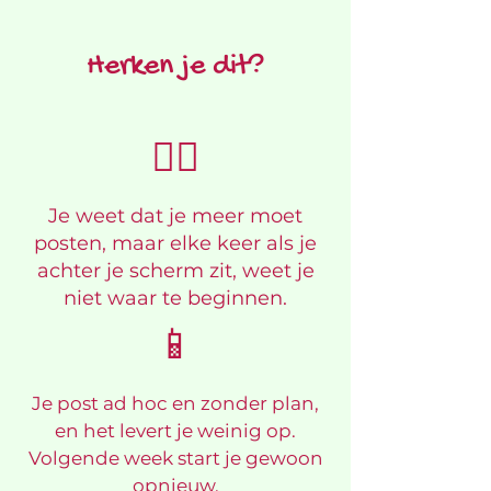
Herken je dit?
😮‍💨
Je weet dat je meer moet
posten, maar elke keer als je
achter je scherm zit, weet je
niet waar te beginnen.
📱
Je post ad hoc en zonder plan,
en het levert je weinig op.
Volgende week start je gewoon
opnieuw.