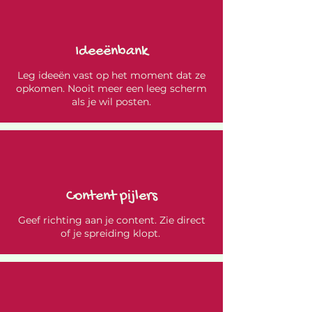
Ideeënbank
Leg ideeën vast op het moment dat ze
opkomen. Nooit meer een leeg scherm
als je wil posten.
Content pijlers
Geef richting aan je content. Zie direct
of je spreiding klopt.