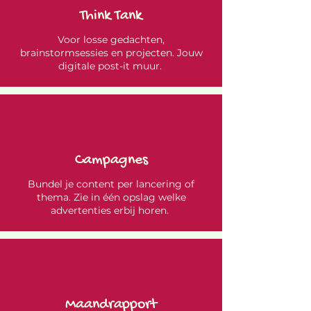
Think Tank
Voor losse gedachten,
brainstormsessies en projecten. Jouw
digitale post-it muur.
Campagnes
Bundel je content per lancering of
thema. Zie in één opslag welke
advertenties erbij horen.
Maandrapport