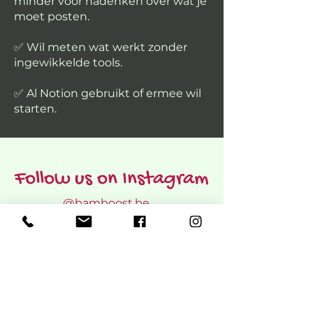
minder voor nadenken over wat je
moet posten.
✅ Wil meten wat werkt zonder
ingewikkelde tools.
✅ Al Notion gebruikt of ermee wil
starten.
Follow us on Instagram
@bamboost.be