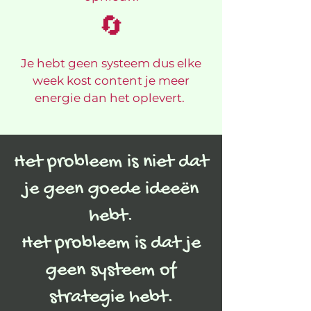
🔄
Je hebt geen systeem dus elke
week kost content je meer
energie dan het oplevert.
Het probleem is niet dat
je geen goede ideeën
hebt.
Het probleem is dat je
geen systeem of
strategie hebt.