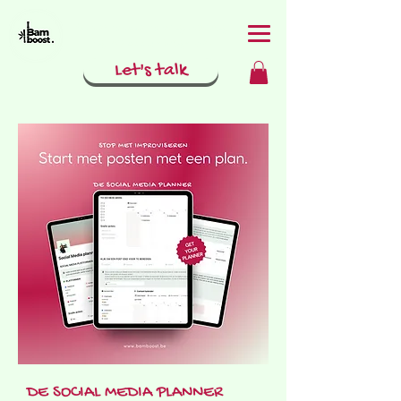
Social media met goesting
& guts door Ming-Wai
Let's talk
DE SOCIAL MEDIA PLANNER